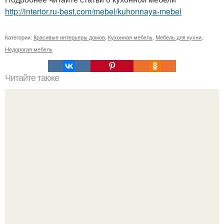
http://interior.ru-best.com/mebel/kuhonnaya-mebel
Категории:
Красивые интерьеры домов
,
Кухонная мебель
,
Мебель для кухни
,
Недорогая мебель
Читайте также
Принципы оформления минималистичных спален: