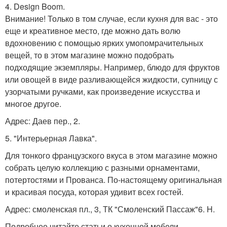
4. Design Boom.
Внимание! Только в том случае, если кухня для вас - это
еще и креативное место, где можно дать волю
вдохновению с помощью ярких умопомрачительных
вещей, то в этом магазине можно подобрать
подходящие экземпляры. Например, блюдо для фруктов
или овощей в виде разливающейся жидкости, супницу с
узорчатыми ручками, как произведение искусства и
многое другое.
Адрес: Даев пер., 2.
5. "Интерьерная Лавка".
Для тонкого французского вкуса в этом магазине можно
собрать целую коллекцию с разными орнаментами,
потертостями и Прованса. По-настоящему оригинальная
и красивая посуда, которая удивит всех гостей.
Адрес: смоленская пл., 3, ТК "Смоленский Пассаж"6. H.
Подробнее читайте статьи о кухонной мебели