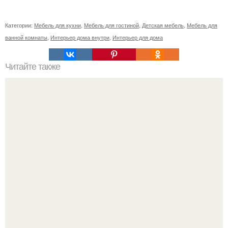
Категории:
Мебель для кухни
,
Мебель для гостиной
,
Детская мебель
,
Мебель для
ванной комнаты
,
Интерьер дома внутри
,
Интерьер для дома
Читайте также
Гороскоп на 27 января 2016 года овен.