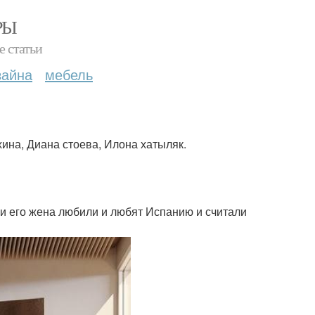
РЫ
е статьи
зайна
мебель
хина, Диана стоева, Илона хатыляк.
т и его жена любили и любят Испанию и считали