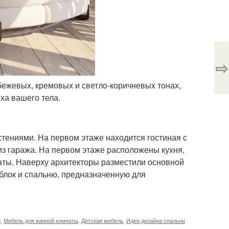
⇨
ежевых, кремовых и светло-коричневых тонах,
ха вашего тела.
стениями. На первом этаже находится гостиная с
 из гаража. На первом этаже расположены кухня,
наты. Наверху архитекторы разместили основной
 блок и спальню, предназначенную для
и
,
Мебель для ванной комнаты
,
Детская мебель
,
Идеи дизайна спальни