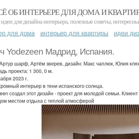
СЁ ОБ ИНТЕРЬЕРЕ ДЛЯ ДОМА И КВАРТИ
идеи для дизайна интерьера, полезные советы, интересны
ер для дома
интерьер для квартиры
идеи ди
ч Yodezeen Мадрид, Испания.
: Артур шарф, Артём зверев, дизайн: Макс чаплюк, Юлия кля
дь проекта: 1 300, 0 м.
абря 2023 г.
ромный интерьер в тени испанского солнца.
een создал этот дизайн - проект для молодой семьи. Клиен
дом местом отдыха с теплой атмосферой