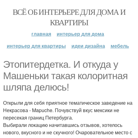
ВСЁ ОБ ИНТЕРЬЕРЕ ДЛЯ ДОМА И
КВАРТИРЫ
главная
интерьер для дома
интерьер для квартиры
идеи дизайна
мебель
Этопитердетка. И откуда у
Машеньки такая колоритная
шляпа делюсь!
Открыли для себя приятное тематическое заведение на
Некрасова - Mapuche. Почувствуй вкус мексики не
пересекая границ Петербурга.
Выбирали локацию начитавшись отзывов, хотелось
нового, вкусного и не скучного! Очаровательное место с