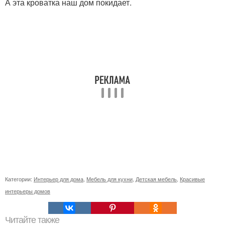
А эта кроватка наш дом покидает.
Категории:
Интерьер для дома
,
Мебель для кухни
,
Детская мебель
,
Красивые
интерьеры домов
Читайте также