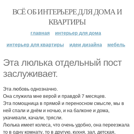
ВСЁ ОБ ИНТЕРЬЕРЕ ДЛЯ ДОМА И
КВАРТИРЫ
главная
интерьер для дома
интерьер для квартиры
идеи дизайна
мебель
Эта люлька отдельный пост
заслуживает.
Эта любовь однозначно.
Она служила мне верой и правдой 7 месяцев.
Эта помощница в прямой и переносном смысле, мы в
ней спали и днём и ночью, и на балконе и дома,
укачивали, качали, трясли.
Люлька имеет колеса, что очень удобно, она переезжала
то в одну комнату, то в другую, кухня, зал, детская,