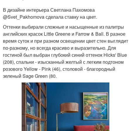
В дизайне интерьера Светлана Пахомова
@Svet_Pakhomova сделала ставку на цвет.
Оттенки выбирали сложные и насыщенные из палитры
английских красок Little Greene и Farrow & Ball. В разное
время суток и при разном освещении цвет стен выглядит
по-разному, но всегда красиво и выразительно. Для
гостиной был выбран глубокий синий оттенок Hicks' Blue
(208), спальни - изысканный желтый с легким подтоном
розового Yellow - Pink (46), столовой - благородный
зеленый Sage Green (80.