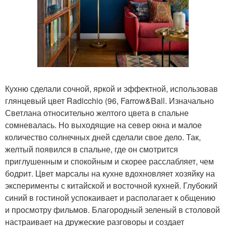
Кухню сделали сочной, яркой и эффектной, использовав
глянцевый цвет Radicchio (96, Farrow&Ball. Изначально
Светлана относительно желтого цвета в спальне
сомневалась. Но выходящие на север окна и малое
количество солнечных дней сделали свое дело. Так,
желтый появился в спальне, где он смотрится
приглушенным и спокойным и скорее расслабляет, чем
бодрит. Цвет марсалы на кухне вдохновляет хозяйку на
эксперименты с китайской и восточной кухней. Глубокий
синий в гостиной успокаивает и располагает к общению
и просмотру фильмов. Благородный зеленый в столовой
настраивает на дружеские разговоры и создает