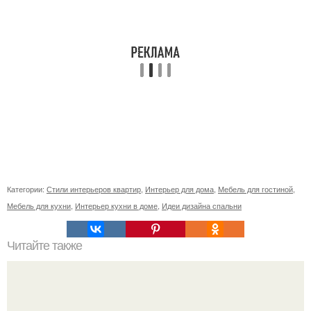
Категории:
Стили интерьеров квартир
,
Интерьер для дома
,
Мебель для гостиной
,
Мебель для кухни
,
Интерьер кухни в доме
,
Идеи дизайна спальни
Читайте также