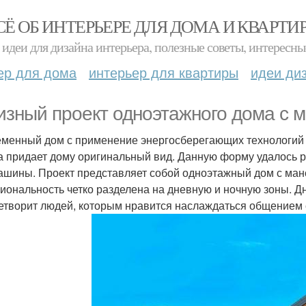
СЁ ОБ ИНТЕРЬЕРЕ ДЛЯ ДОМА И КВАРТИ
идеи для дизайна интерьера, полезные советы, интересны
ер для дома
интерьер для квартиры
идеи ди
изный проект одноэтажного дома с 
менный дом с применение энергосберегающих технологий с
 придает дому оригинальный вид. Данную форму удалось р
ашины. Проект представляет собой одноэтажный дом с манс
иональность четко разделена на дневную и ночную зоны. Дн
етворит людей, которым нравится наслаждаться общением 