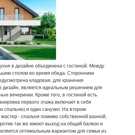
кухня в дизайне объединена с гостиной. Между
льшим столом во время обеда. Сторонники
редусмотрена кладовая, для хранения
 в дизайн, является идеальным решением для
ые вечеринки. Кроме того, в гостиной есть
нировка первого этажа включает в себя
ю спальню) и один санузел. На втором
мастер - спальня помимо собственной ванной,
против так же имеют выход на общий балкон и
является оптимальным вариантом для семьи из