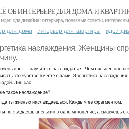
СЁ ОБ ИНТЕРЬЕРЕ ДЛЯ ДОМА И КВАРТИ
идеи для дизайна интерьера, полезные советы, интересны
ер для дома
интерьер для квартиры
идеи ди
ргетика наслаждения. Женщины спр
чину.
 очень прост - научитесь наслаждаться. Чем сильнее насла
ывать это чувство вместе с вами. Энергетика наслаждения 
людей. Лин бао.
 же такое наслаждение?
огда ты жизнью наслаждаешься. Каждым ее фрагментом.
 ты не съедаешь апельсин в одно мгновение, а смакуешь его