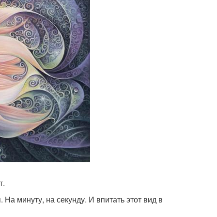
т.
 На минуту, на секунду. И впитать этот вид в