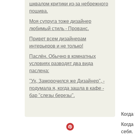
шквалом критики из-за небрежного
пошива.
Моя супруга тоже дизайнер
любимый стиль - Прованс.
Привет всем дизайнерам
интерьеров и не только!
Паслён. Обычно в комнатных
условиях разводят два вида
паслена:
"Ух, Заморочился же Дизайнер", -
подумала я, когда зашла в кафе -
бар "слезы березы".
Когда
Когда
себя.