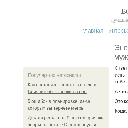
В
лучшие 
главная
интерь
Эне
муж
Ответ
испыт
Популярные материалы
себе 
Как поставить кровать в спальне.
А что
Влияние обстановки на сон
Это к
5 ошибок в планировке, из-за
которых вы теряете метры.
Когда
Детали решают всё: выход приянки
чопры на показе Dior обернулся