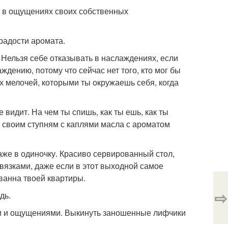
ся в ощущениях своих собственных
 радости аромата.
 Нельзя себе отказывать в наслаждениях, если
ждению, потому что сейчас нет того, кто мог бы
х мелочей, которыми ты окружаешь себя, когда
 видит. На чем ты спишь, как ты ешь, как ты
к своим ступням с каплями масла с ароматом
же в одиночку. Красиво сервированный стол,
двязками, даже если в этот выходной самое
 ванна твоей квартиры.
⇨
дь.
ями и ощущениями. Выкинуть заношенные лифчики