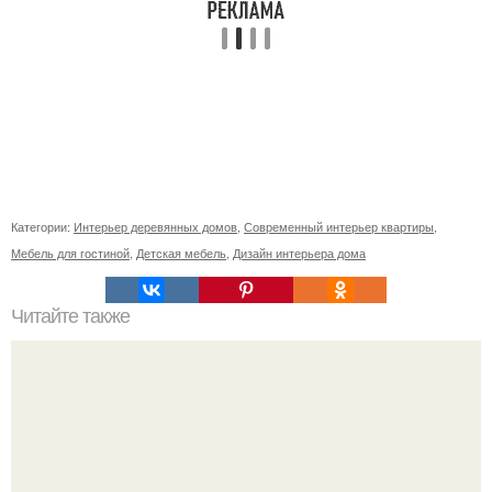
Категории:
Интерьер деревянных домов
,
Современный интерьер квартиры
,
Мебель для гостиной
,
Детская мебель
,
Дизайн интерьера дома
Читайте также