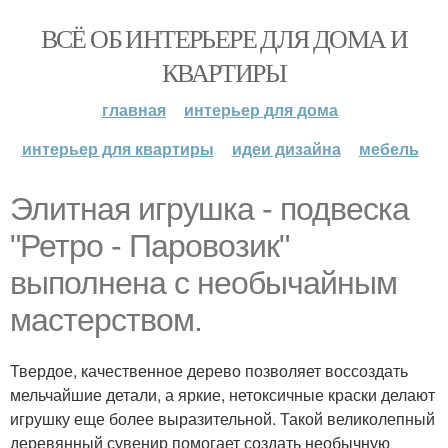
ВСЁ ОБ ИНТЕРЬЕРЕ ДЛЯ ДОМА И
КВАРТИРЫ
главная
интерьер для дома
интерьер для квартиры
идеи дизайна
мебель
Элитная игрушка - подвеска
"Ретро - Паровозик"
выполнена с необычайным
мастерством.
Твердое, качественное дерево позволяет воссоздать
мельчайшие детали, а яркие, нетоксичные краски делают
игрушку еще более выразительной. Такой великолепный
деревянный сувенир помогает создать необычную