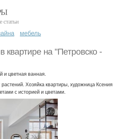
РЫ
е статьи
зайна
мебель
 квартире на "Петровско -
й и цветная ванная.
 растений. Хозяйка квартиры, художница Ксения
етами с историей и цветами.