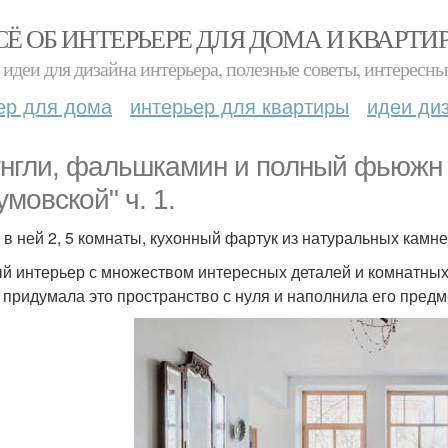
СЁ ОБ ИНТЕРЬЕРЕ ДЛЯ ДОМА И КВАРТИ
идеи для дизайна интерьера, полезные советы, интересны
ер для дома
интерьер для квартиры
идеи ди
нгли, фальшкамин и полный фьюжн в
умовской" ч. 1.
 в ней 2, 5 комнаты, кухонный фартук из натуральных камне
й интерьер с множеством интересных деталей и комнатных
, придумала это пространство с нуля и наполнила его предм