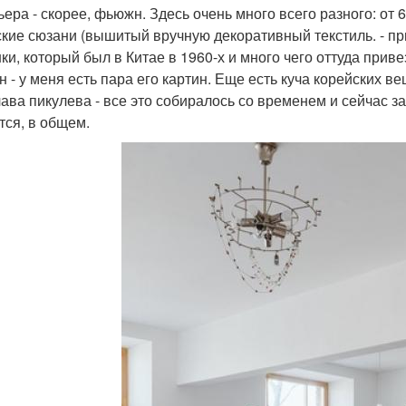
ера - скорее, фьюжн. Здесь очень много всего разного: от 6
ские сюзани (вышитый вручную декоративный текстиль. - при
ки, который был в Китае в 1960-х и много чего оттуда приве
н - у меня есть пара его картин. Еще есть куча корейских в
ава пикулева - все это собиралось со временем и сейчас за
тся, в общем.