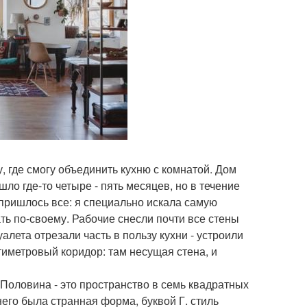
у, где смогу объединить кухню с комнатой. Дом
шло где-то четыре - пять месяцев, но в течение
 пришлось все: я специально искала самую
ать по-своему. Рабочие снесли почти все стены
алета отрезали часть в пользу кухни - устроили
тиметровый коридор: там несущая стена, и
 Половина - это пространство в семь квадратных
него была странная форма, буквой Г. стиль