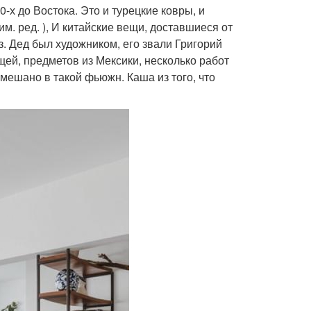
0-х до Востока. Это и турецкие ковры, и
м. ред. ), И китайские вещи, доставшиеся от
з. Дед был художником, его звали Григорий
ещей, предметов из Мексики, несколько работ
мешано в такой фьюжн. Каша из того, что