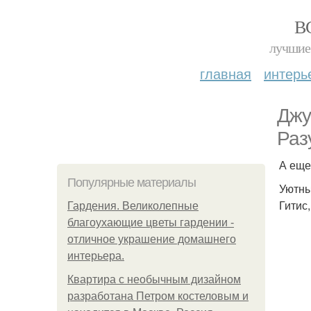
В
лучшие 
главная
интерь
Джу
Раз
А еще
Популярные материалы
Уютны
Гитис
Гардения. Великолепные
благоухающие цветы гардении -
отличное украшение домашнего
интерьера.
Квартира с необычным дизайном
разработана Петром костеловым и