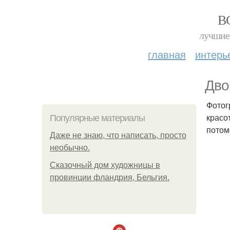
В
лучшие 
главная
интерь
Дво
Фотог
красо
Популярные материалы
потом
Даже не знаю, что написать, просто
необычно.
Сказочный дом художницы в
провинции фландрия, Бельгия.