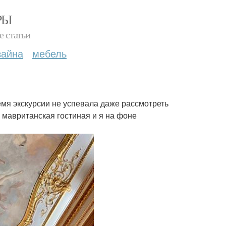
РЫ
е статьи
зайна
мебель
емя экскурсии не успевала даже рассмотреть
, мавританская гостиная и я на фоне