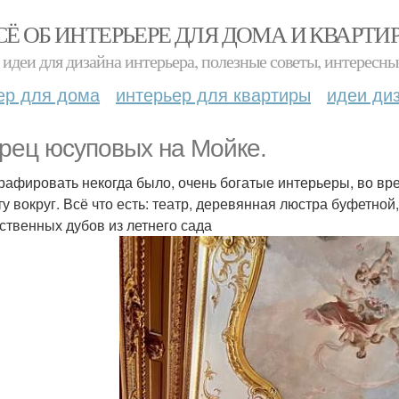
СЁ ОБ ИНТЕРЬЕРЕ ДЛЯ ДОМА И КВАРТИ
идеи для дизайна интерьера, полезные советы, интересны
ер для дома
интерьер для квартиры
идеи ди
рец юсуповых на Мойке.
рафировать некогда было, очень богатые интерьеры, во вр
ту вокруг. Всё что есть: театр, деревянная люстра буфетной
ственных дубов из летнего сада