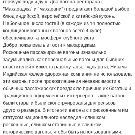
горячую воду и душ. Два вагона-ресторана (
"Махараджа" и "махарани") предлагают большой выбор
блюд индийской, европейской и китайской кухонь.
Небольшое число гостей (в каждом из 14 полностью
кондиционированных вагонов всего 4 купе)
обеспечивают атмосферу клубного уюта.
Добро пожаловать в гости к махараджам.
Роскошные пассажирские вагоны изначально
задумывались как персональные вагоны для бывших
властителей княжеств раджпутаны, Гуджарата, Низама.
Индийская железнодорожная компания не использовала
эти вагоны после провозглашения независимости в
обычных пассажирских поездах по причине их богатых и
традиционно оформленных интерьеров. Также вагоны
были стары и были сконструированы для рельсов
другого размера. В итоге эти вагоны с присвоенным им
статусом национального наследия - слишком
роскошные, слишком старинные и слишком
исторические вагоны, чтобы быть использованными,