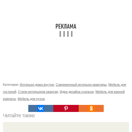
Категории:
Интерьер дома внутри
,
Современный интерьер квартиры
,
Мебель для
гостиной
,
Стили интерьеров квартир
,
Идеи дизайна спальни
,
Мебель для ванной
комнаты
,
Мебель для кухни
Читайте также