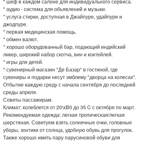
* шеф в каждом салоне для индивидуального сервиса.
* аудио - система для объявлений и музыки.
* услуга стирки, доступная в Джайпуре, удайпуре и
джодпуре.
* первая медицинская помощь.
* обмен валют.
* хорошо оборудованный бар, подающий индийский
ликер, широкий набор скотча, вин и коктейлей.
* игры для детей.
* сувенирный магазин "Де Базар" в гостиной, где
сувениры и подарки несут эмблему "дворца на колесах".
Отбытие каждую среду с начала сентября до последней
среды апреля.
Советы пассажирам.
Климат: колеблется от 20\xB0 до 35 C с октября по март.
Рекомендуемая одежда: легкая тропическая/легкая
шерстяная. Советуем взять солнечные очки, головные
уборы, зонтики от солнца, удобную обувь для прогулок.
Также хорошо иметь пару парусиновой обуви для