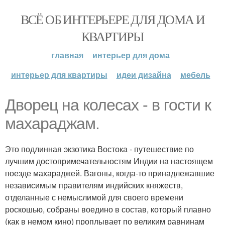
ВСЁ ОБ ИНТЕРЬЕРЕ ДЛЯ ДОМА И
КВАРТИРЫ
главная
интерьер для дома
интерьер для квартиры
идеи дизайна
мебель
Дворец на колесах - в гости к
махараджам.
Это подлинная экзотика Востока - путешествие по
лучшим достопримечательностям Индии на настоящем
поезде махараджей. Вагоны, когда-то принадлежавшие
независимым правителям индийских княжеств,
отделанные с немыслимой для своего времени
роскошью, собраны воедино в состав, который плавно
(как в немом кино) проплывает по великим равнинам