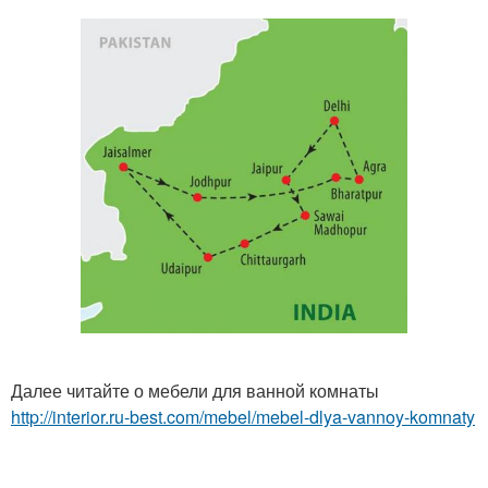
Далее читайте о мебели для ванной комнаты
http://interior.ru-best.com/mebel/mebel-dlya-vannoy-komnaty