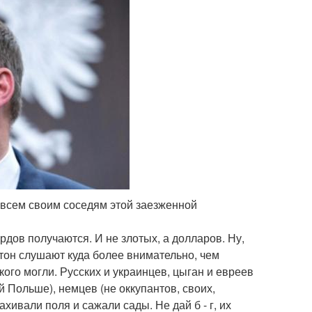
ки всем своим соседям этой заезженной
рдов получаются. И не злотых, а долларов. Ну,
тон слушают куда более внимательно, чем
ого могли. Русских и украинцев, цыган и евреев
й Польше), немцев (не оккупантов, своих,
ахивали поля и сажали сады. Не дай б - г, их