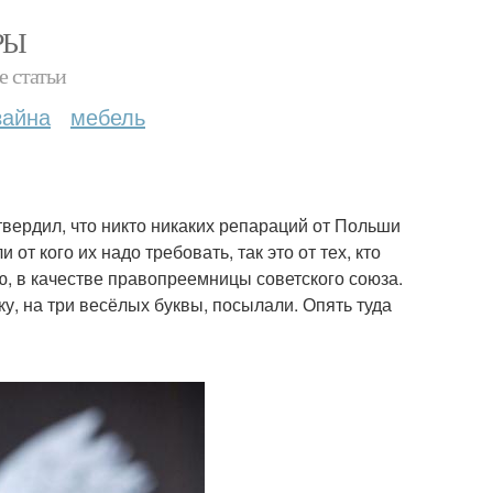
РЫ
е статьи
зайна
мебель
вердил, что никто никаких репараций от Польши
 от кого их надо требовать, так это от тех, кто
ю, в качестве правопреемницы советского союза.
у, на три весёлых буквы, посылали. Опять туда