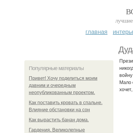
В
лучшие 
главная
интерь
Дуд
Прези
никогд
Популярные материалы
войну
Привет! Хочу поделиться моим
Мало 
давним и очередным
хочет
неопубликованным проектом.
Как поставить кровать в спальне.
Влияние обстановки на сон
Как вырастить банан дома.
Гардения. Великолепные