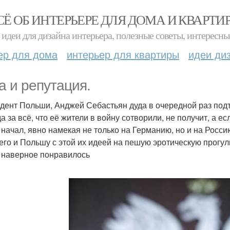
СЁ ОБ ИНТЕРЬЕРЕ ДЛЯ ДОМА И КВАРТИ
идеи для дизайна интерьера, полезные советы, интересны
ер для дома
интерьер для квартиры
идеи ди
а и репутация.
дент Польши, Анджей Себастьян дуда в очередной раз подт
а за всё, что её жители в войну сотворили, не получит, а если
 начал, явно намекая не только на Германию, но и на Росси
его и Польшу с этой их идеей на пешую эротическую прогулк
, наверное понравилось