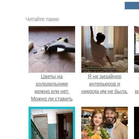
Читайте также
Цветы на
Я не дизайнер
холодильнике
интерьеров и
можно или нет.
никогда им не была.
к
Можно ли ставить
цветы на
холодильник?