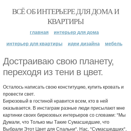
ВСЁ ОБ ИНТЕРЬЕРЕ ДЛЯ ДОМА И
КВАРТИРЫ
главная
интерьер для дома
интерьер для квартиры
идеи дизайна
мебель
Достраиваю свою планету,
переходя из тени в цвет.
Осталось написать свою конституцию, купить кровать и
провести свет.
Бирюзовый в гостиной нравится всем, кто в ней
оказывается. В инстаграм разные люди присылают мне
картинки своих бирюзовых интерьеров со словами: "Мы
Думали, что Только мы Такие Сумасшедшие, что
Выбрали Этот Цвет для Спальни". Нас, "Сумасшедших",