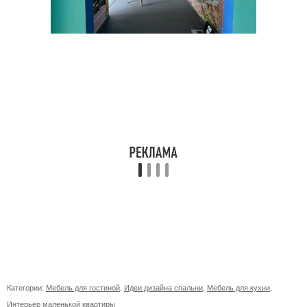
Категории:
Мебель для гостиной
,
Идеи дизайна спальни
,
Мебель для кухни
,
Интерьер маленькой квартиры