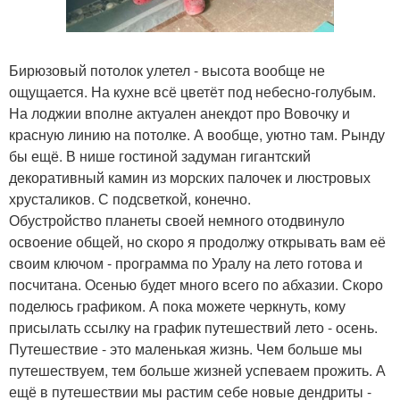
Бирюзовый потолок улетел - высота вообще не
ощущается. На кухне всё цветёт под небесно-голубым.
На лоджии вполне актуален анекдот про Вовочку и
красную линию на потолке. А вообще, уютно там. Рынду
бы ещё. В нише гостиной задуман гигантский
декоративный камин из морских палочек и люстровых
хрусталиков. С подсветкой, конечно.
Обустройство планеты своей немного отодвинуло
освоение общей, но скоро я продолжу открывать вам её
своим ключом - программа по Уралу на лето готова и
посчитана. Осенью будет много всего по абхазии. Скоро
поделюсь графиком. А пока можете черкнуть, кому
присылать ссылку на график путешествий лето - осень.
Путешествие - это маленькая жизнь. Чем больше мы
путешествуем, тем больше жизней успеваем прожить. А
ещё в путешествии мы растим себе новые дендриты -