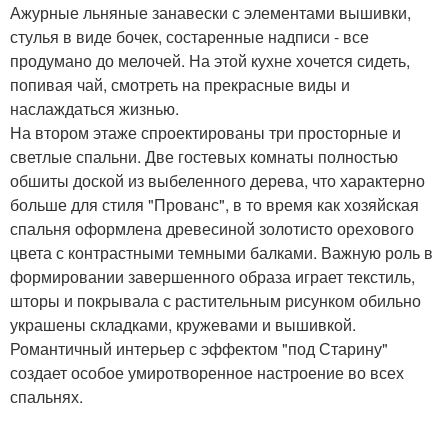
Ажурные льняные занавески с элементами вышивки,
стулья в виде бочек, состаренные надписи - все
продумано до мелочей. На этой кухне хочется сидеть,
попивая чай, смотреть на прекрасные виды и
наслаждаться жизнью.
На втором этаже спроектированы три просторные и
светлые спальни. Две гостевых комнаты полностью
обшиты доской из выбеленного дерева, что характерно
больше для стиля "Прованс", в то время как хозяйская
спальня оформлена древесиной золотисто орехового
цвета с контрастными темными балками. Важную роль в
формировании завершенного образа играет текстиль,
шторы и покрывала с растительным рисунком обильно
украшены складками, кружевами и вышивкой.
Романтичный интерьер с эффектом "под Старину"
создает особое умиротворенное настроение во всех
спальнях.