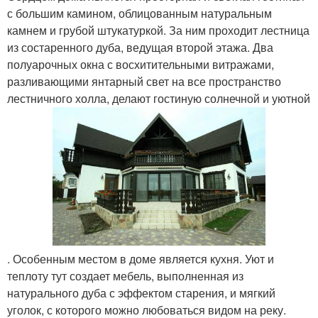
с большим камином, облицованным натуральным
камнем и грубой штукатуркой. За ним проходит лестница
из состаренного дуба, ведущая второй этажа. Два
полуарочных окна с восхитительными витражами,
разливающими янтарный свет на все пространство
лестничного холла, делают гостиную солнечной и уютной
. Особенным местом в доме является кухня. Уют и
теплоту тут создает мебель, выполненная из
натурального дуба с эффектом старения, и мягкий
уголок, с которого можно любоваться видом на реку.