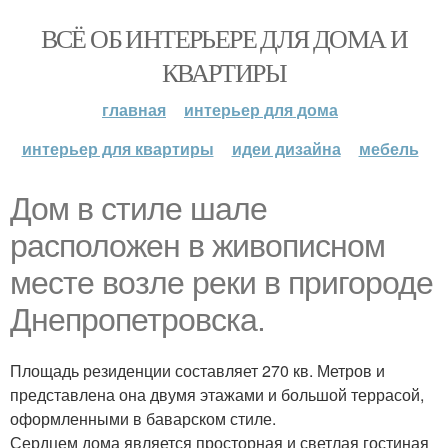
ВСЁ ОБ ИНТЕРЬЕРЕ ДЛЯ ДОМА И
КВАРТИРЫ
главная
интерьер для дома
интерьер для квартиры
идеи дизайна
мебель
Дом в стиле шале
расположен в живописном
месте возле реки в пригороде
Днепропетровска.
Площадь резиденции составляет 270 кв. Метров и
представлена она двумя этажами и большой террасой,
оформленными в баварском стиле.
Сердцем дома является просторная и светлая гостиная