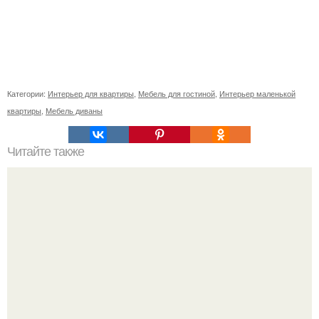
Категории:
Интерьер для квартиры
,
Мебель для гостиной
,
Интерьер маленькой
квартиры
,
Мебель диваны
Читайте также
Как правильно обрезать герань, чтобы она пышно цвела.