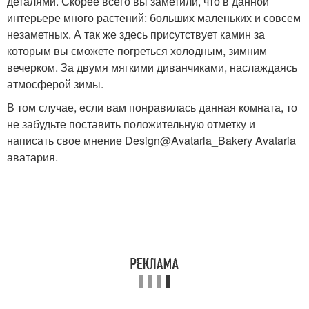
деталями. Скорее всего вы заметили, что в данной
интерьере много растений: больших маленьких и совсем
незаметных. А так же здесь присутствует камин за
которым вы сможете погреться холодным, зимним
вечерком. За двумя мягкими диванчиками, наслаждаясь
атмосферой зимы.
В том случае, если вам понравилась данная комната, то
не забудьте поставить положительную отметку и
написать свое мнение Design@Avatarla_Bakery Avataria
аватария.