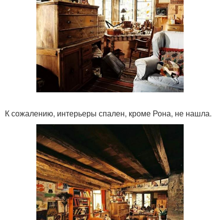
К сожалению, интерьеры спален, кроме Рона, не нашла.