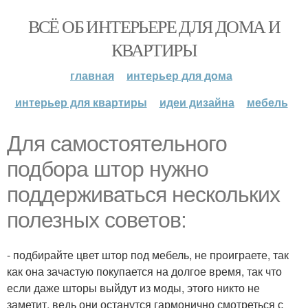
ВСЁ ОБ ИНТЕРЬЕРЕ ДЛЯ ДОМА И
КВАРТИРЫ
главная
интерьер для дома
интерьер для квартиры
идеи дизайна
мебель
Для самостоятельного
подбора штор нужно
поддерживаться нескольких
полезных советов:
- подбирайте цвет штор под мебель, не проиграете, так
как она зачастую покупается на долгое время, так что
если даже шторы выйдут из моды, этого никто не
заметит, ведь они останутся гармонично смотреться с