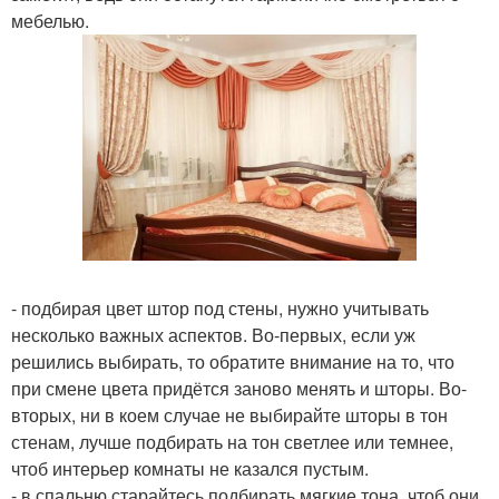
мебелью.
- подбирая цвет штор под стены, нужно учитывать
несколько важных аспектов. Во-первых, если уж
решились выбирать, то обратите внимание на то, что
при смене цвета придётся заново менять и шторы. Во-
вторых, ни в коем случае не выбирайте шторы в тон
стенам, лучше подбирать на тон светлее или темнее,
чтоб интерьер комнаты не казался пустым.
- в спальню старайтесь подбирать мягкие тона, чтоб они