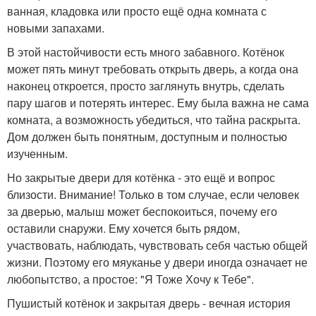
ванная, кладовка или просто ещё одна комната с
новыми запахами.
В этой настойчивости есть много забавного. Котёнок
может пять минут требовать открыть дверь, а когда она
наконец откроется, просто заглянуть внутрь, сделать
пару шагов и потерять интерес. Ему была важна не сама
комната, а возможность убедиться, что тайна раскрыта.
Дом должен быть понятным, доступным и полностью
изученным.
Но закрытые двери для котёнка - это ещё и вопрос
близости. Внимание! Только в том случае, если человек
за дверью, малыш может беспокоиться, почему его
оставили снаружи. Ему хочется быть рядом,
участвовать, наблюдать, чувствовать себя частью общей
жизни. Поэтому его мяуканье у двери иногда означает не
любопытство, а простое: "Я Тоже Хочу к Тебе".
Пушистый котёнок и закрытая дверь - вечная история