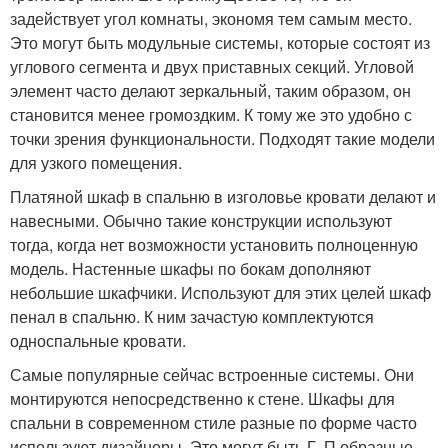
задействует угол комнаты, экономя тем самым место.
Это могут быть модульные системы, которые состоят из
углового сегмента и двух приставных секций. Угловой
элемент часто делают зеркальный, таким образом, он
становится менее громоздким. К тому же это удобно с
точки зрения функциональности. Подходят такие модели
для узкого помещения.
Платяной шкаф в спальню в изголовье кровати делают и
навесными. Обычно такие конструкции используют
тогда, когда нет возможности установить полноценную
модель. Настенные шкафы по бокам дополняют
небольшие шкафчики. Используют для этих целей шкаф
пенал в спальню. К ним зачастую комплектуются
односпальные кровати.
Самые популярные сейчас встроенные системы. Они
монтируются непосредственно к стене. Шкафы для
спальни в современном стиле разные по форме часто
используют дизайнеры. Это могут быть Г, П образные