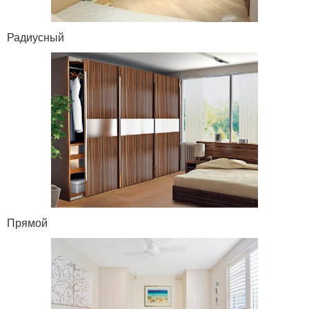
Радиусный
Прямой