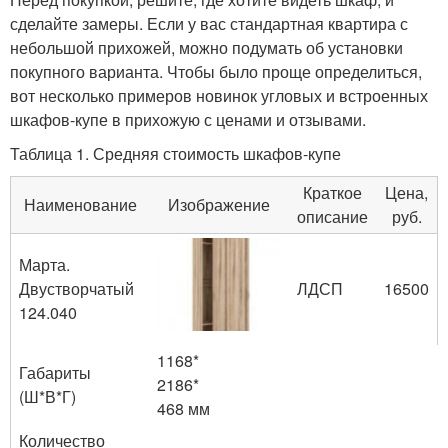
сделайте замеры. Если у вас стандартная квартира с
небольшой прихожей, можно подумать об установки
покупного варианта. Чтобы было проще определиться,
вот несколько примеров новинок угловых и встроенных
шкафов-купе в прихожую с ценами и отзывами.
Таблица 1. Средняя стоимость шкафов-купе
Краткое
Цена,
Наименование
Изображение
описание
руб.
Марта.
Двустворчатый
ЛДСП
16500
124.040
1168*
Габариты
2186*
(Ш*В*Г)
468 мм
Количество