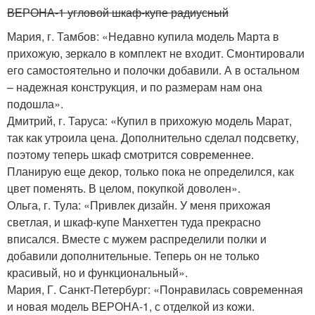
ВЕРОНА-1 угловой шкаф-купе радиусный
Мария, г. Тамбов: «Недавно купила модель Марта в
прихожую, зеркало в комплект не входит. Смонтировали
его самостоятельно и полочки добавили. А в остальном
– надежная конструкция, и по размерам нам она
подошла».
Дмитрий, г. Таруса: «Купил в прихожую модель Марат,
так как утроила цена. Дополнительно сделал подсветку,
поэтому теперь шкаф смотрится современнее.
Планирую еще декор, только пока не определился, как
цвет поменять. В целом, покупкой доволен».
Ольга, г. Тула: «Привлек дизайн. У меня прихожая
светлая, и шкаф-купе Манхеттен туда прекрасно
вписался. Вместе с мужем распределили полки и
добавили дополнительные. Теперь он не только
красивый, но и функциональный».
Мария, Г. Санкт-Петербург: «Понравилась современная
и новая модель ВЕРОНА-1, с отделкой из кожи.