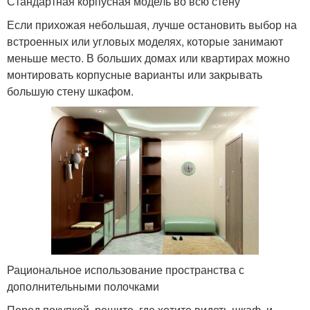
Стандартная корпусная модель во всю стену
Если прихожая небольшая, лучше остановить выбор на
встроенных или угловых моделях, которые занимают
меньше место. В больших домах или квартирах можно
монтировать корпусные варианты или закрывать
большую стену шкафом.
Рациональное использование пространства с
дополнительными полочками
Перед покупкой, решите, где хотите видеть шкаф, и