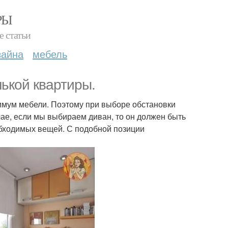
РЫ
е статьи
зайна
мебель
ькой квартиры.
имум мебели. Поэтому при выборе обстановки
чае, если мы выбираем диван, то он должен быть
бходимых вещей. С подобной позиции