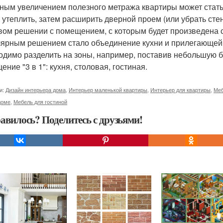
ным увеличением полезного метража квартиры может стать 
 утеплить, затем расширить дверной проем (или убрать стен
вом решении с помещением, с которым будет произведена 
ярным решением стало объединение кухни и прилегающей
одимо разделить на зоны, например, поставив небольшую б
ние "3 в 1": кухня, столовая, гостиная.
и:
Дизайн интерьера дома
,
Интерьер маленькой квартиры
,
Интерьер для квартиры
,
Меб
доме
,
Мебель для гостиной
авилось? Поделитесь с друзьями!