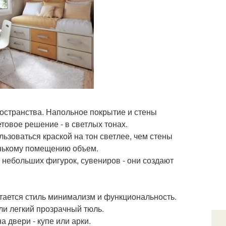
остранства. Напольное покрытие и стены
товое решение - в светлых тонах.
ьзоваться краской на тон светлее, чем стены
енькому помещению объем.
 небольших фигурок, сувениров - они создают
етается стиль минимализм и функциональность.
и легкий прозрачный тюль.
 двери - купе или арки.