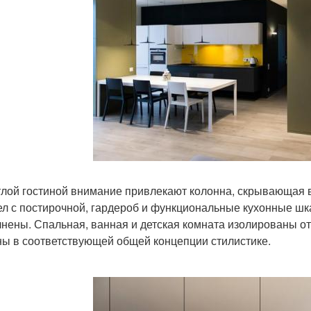
тлой гостиной внимание привлекают колонна, скрывающая 
ел с постирочной, гардероб и функциональные кухонные шк
нены. Спальная, ванная и детская комната изолированы от
ы в соответствующей общей концепции стилистике.