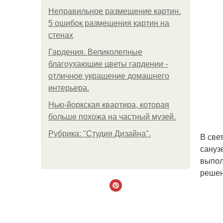
Неправильное размещение картин.
5 ошибок размещения картин на
стенах
Гардения. Великолепные
благоухающие цветы гардении -
отличное украшение домашнего
интерьера.
Нью-йоркская квартира, которая
больше похожа на частный музей.
Рубрика: "Студия Дизайна".
В све
сануз
выпол
решен