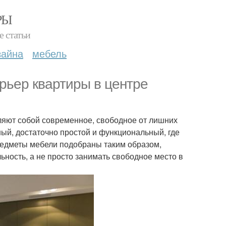
РЫ
е статьи
зайна
мебель
рьер квартиры в центре
ляют собой современное, свободное от лишних
ый, достаточно простой и функциональный, где
редметы мебели подобраны таким образом,
ность, а не просто занимать свободное место в