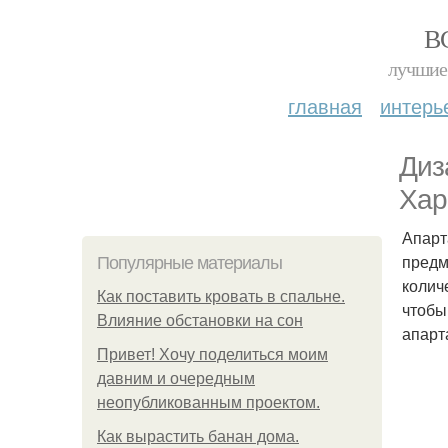
В
лучшие 
главная
интерь
Диз
Хар
Апарт
предм
Популярные материалы
колич
Как поставить кровать в спальне.
чтобы
Влияние обстановки на сон
апарт
Привет! Хочу поделиться моим
давним и очередным
неопубликованным проектом.
Как вырастить банан дома.