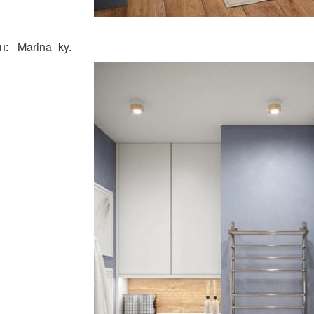
н: _Marina_ky.