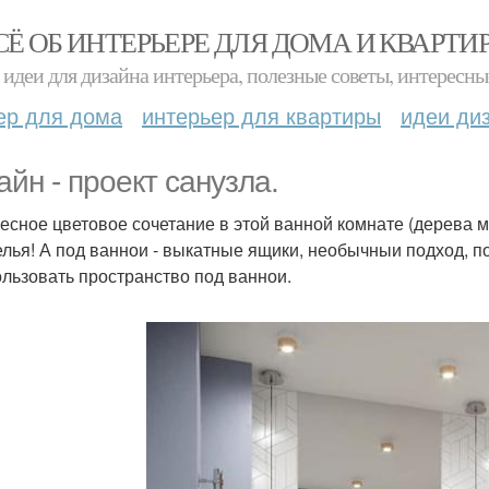
СЁ ОБ ИНТЕРЬЕРЕ ДЛЯ ДОМА И КВАРТИ
идеи для дизайна интерьера, полезные советы, интересны
ер для дома
интерьер для квартиры
идеи ди
айн - проект санузла.
есное цветовое сочетание в этой ванной комнате (дерева м
елья! А под ваннои - выкатные ящики, необычныи подход, 
ользовать пространство под ваннои.