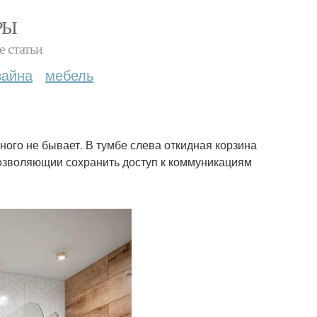
РЫ
е статьи
зайна
мебель
ного не бывает. В тумбе слева откидная корзина
позволяющии сохранить доступ к коммуникациям