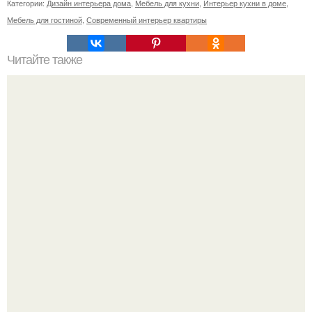
Категории:
Дизайн интерьера дома
,
Мебель для кухни
,
Интерьер кухни в доме
,
Мебель для гостиной
,
Современный интерьер квартиры
Читайте также
В доме не держатся деньги, что делать. Приметы, чтобы
деньги водились