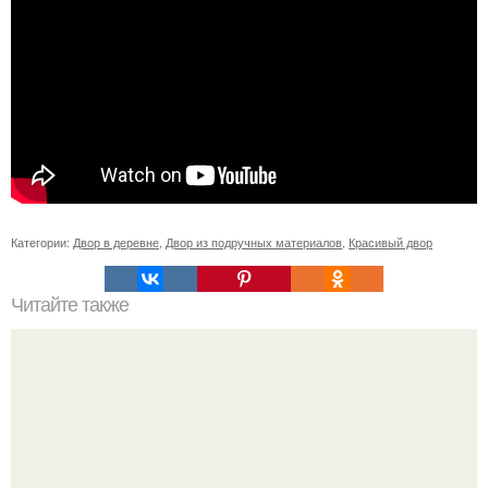
Категории:
Двор в деревне
,
Двор из подручных материалов
,
Красивый двор
Читайте также