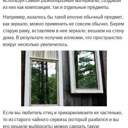
используя самые разнообразные материалы, создавая
из них как композиции, так и отдельные предметы.
Например, казалось бы такой вполне обычный предмет,
как зеркало, можно применить не совсем обычно. Берем
старую раму, вставляем в нее зеркало. вешаем на стену
дома. В результате получим иллюзию, что пространство
вокруг несколько увеличилось.
Если вы любитель птиц и прикармливаете их частенько,
то из старого чайного сервиза (который разбился и вы
его решили выбросить) можно сделать такую