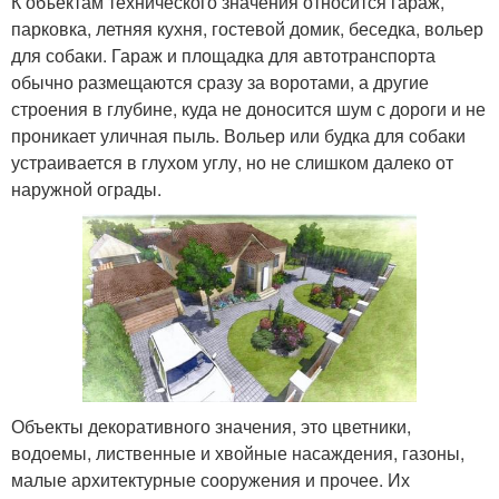
К объектам технического значения относится гараж,
парковка, летняя кухня, гостевой домик, беседка, вольер
для собаки. Гараж и площадка для автотранспорта
обычно размещаются сразу за воротами, а другие
строения в глубине, куда не доносится шум с дороги и не
проникает уличная пыль. Вольер или будка для собаки
устраивается в глухом углу, но не слишком далеко от
наружной ограды.
Объекты декоративного значения, это цветники,
водоемы, лиственные и хвойные насаждения, газоны,
малые архитектурные сооружения и прочее. Их