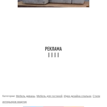
Категории:
Мебель диваны
,
Мебель для гостиной
,
Идеи дизайна спальни
,
Стили
интерьеров квартир