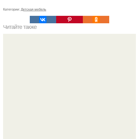
Категории:
Детская мебель
Читайте также
Как правильно обрезать герань, чтобы она пышно цвела.