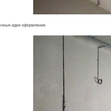
чные идеи оформления.