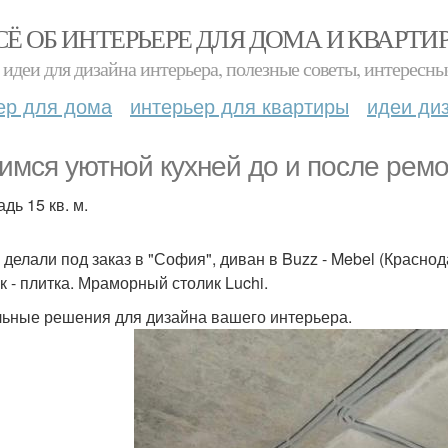
СЁ ОБ ИНТЕРЬЕРЕ ДЛЯ ДОМА И КВАРТИ
идеи для дизайна интерьера, полезные советы, интересны
ер для дома
интерьер для квартиры
идеи ди
имся уютной кухней до и после ремо
дь 15 кв. м.
 делали под заказ в "София", диван в Buzz - Mebel (Красно
к - плитка. Мраморный столик Luchi.
ьные решения для дизайна вашего интерьера.