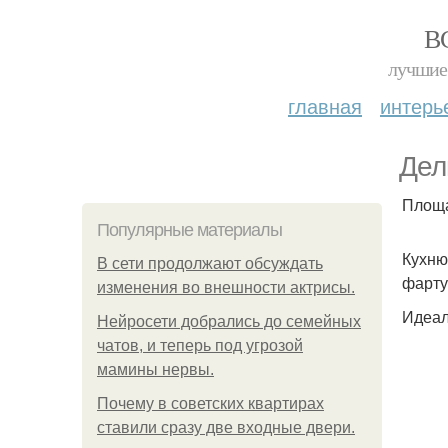
В
лучшие 
главная
интерь
Дел
Площа
Популярные материалы
Кухню
В сети продолжают обсуждать
фарту
изменения во внешности актрисы.
Идеал
Нейросети добрались до семейных
чатов, и теперь под угрозой
мамины нервы.
Почему в советских квартирах
ставили сразу две входные двери.