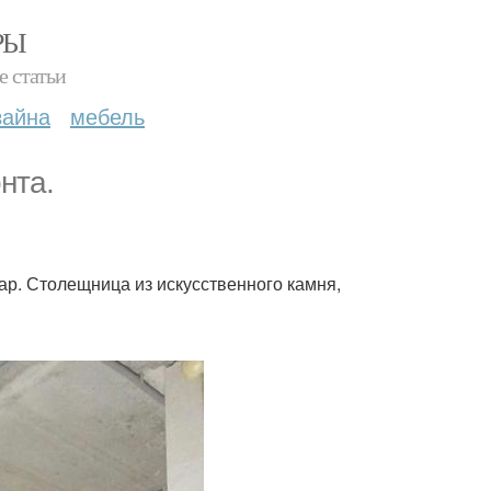
РЫ
е статьи
зайна
мебель
нта.
дар. Столещница из искусственного камня,