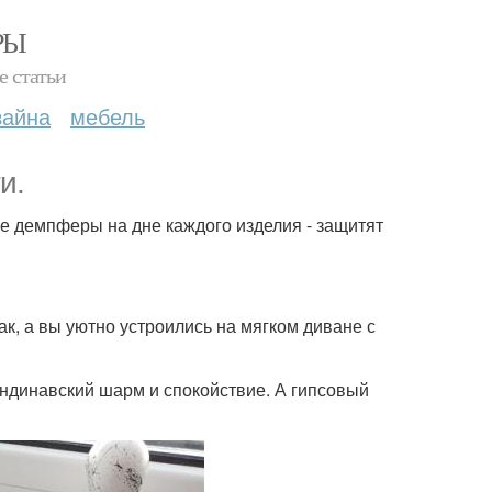
РЫ
е статьи
зайна
мебель
и.
е демпферы на дне каждого изделия - защитят
ак, а вы уютно устроились на мягком диване с
андинавский шарм и спокойствие. А гипсовый