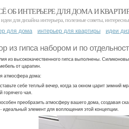
СЁ ОБ ИНТЕРЬЕРЕ ДЛЯ ДОМА И КВАРТИ
идеи для дизайна интерьера, полезные советы, интересны
ер для дома
интерьер для квартиры
идеи ди
ор из гипса набором и по отдельност
елия из высококачественного гипса выполнены. Силиконовы
мебель от царапин.
я атмосфера дома:
дставьте себе теплый вечер, когда за окном царит зимний мр
й горячего чая.
способен преобразить атмосферу вашего дома, создавая ск
 - идеальный элемент для воплощения этой концепции.