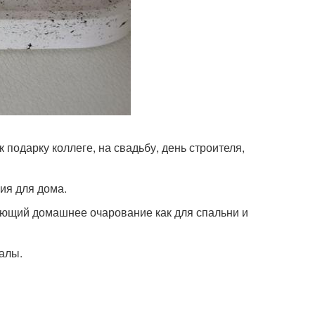
к подарку коллеге, на свадьбу, день строителя,
ия для дома.
арующий домашнее очарование как для спальни и
иалы.