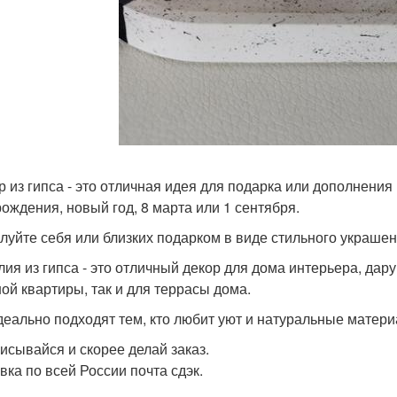
р из гипса - это отличная идея для подарка или дополнения 
рождения, новый год, 8 марта или 1 сентября.
алуйте себя или близких подарком в виде стильного украшен
елия из гипса - это отличный декор для дома интерьера, д
ной квартиры, так и для террасы дома.
идеально подходят тем, кто любит уют и натуральные матер
писывайся и скорее делай заказ.
вка по всей России почта сдэк.