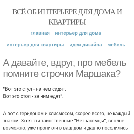
ВСЁ ОБ ИНТЕРЬЕРЕ ДЛЯ ДОМА И
КВАРТИРЫ
главная
интерьер для дома
интерьер для квартиры
идеи дизайна
мебель
А давайте, вдруг, про мебель
помните строчки Маршака?
"Вот это стул - на нем сидят.
Вот это стол - за ним едят".
А вот с геридоном и клисмосом, скорее всего, не каждый
знаком. Хотя эти таинственные "Незнакомцы", вполне
возможно, уже проникли в ваш дом и давно поселились