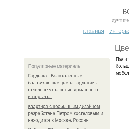
В
лучшие 
главная
интерь
Цве
Палит
больш
Популярные материалы
мебел
Гардения. Великолепные
благоухающие цветы гардении -
отличное украшение домашнего
интерьера.
Квартира с необычным дизайном
разработана Петром костеловым и
находится в Москве, Россия.