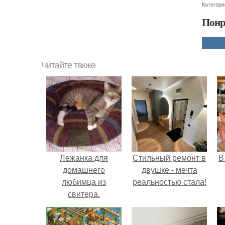
Категори
Понр
Читайте также
Лежанка для
Стильный ремонт в
В
домашнего
двушке - мечта
любимца из
реальностью стала!
свитера.