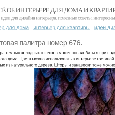
СЁ ОБ ИНТЕРЬЕРЕ ДЛЯ ДОМА И КВАРТИ
идеи для дизайна интерьера, полезные советы, интересны
ер для дома
интерьер для квартиры
идеи ди
товая палитра номер 676.
ра темных холодных оттенков может понадобиться при под
ого дома. Цвета можно использовать в интерьере гостиной и
ью из натурального дерева. Шторы и занавески тоже можно