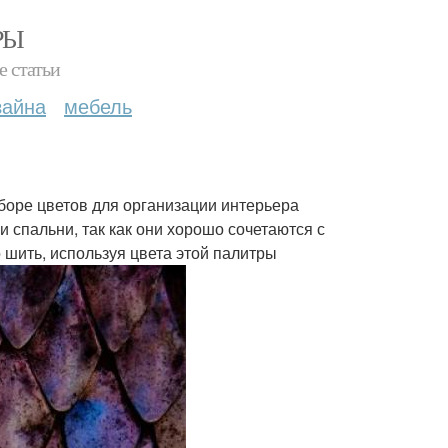
РЫ
е статьи
зайна
мебель
боре цветов для организации интерьера
 спальни, так как они хорошо сочетаются с
 шить, используя цвета этой палитры