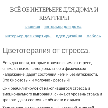
ВСЁ ОБ ИНТЕРЬЕРЕ ДЛЯ ДОМА И
КВАРТИРЫ
главная
интерьер для дома
интерьер для квартиры
идеи дизайна
мебель
Цветотерапия от стресса.
Есть два цвета, которые отлично снимают стресс,
снижают психо - эмоциональное и физическое
напряжение, дарят состояния неги и безмятежности.
Это бирюзовый и молочно - розовый!
Они реабилитируют от накопившегося стресса и
эмоционального выгорания, снижают уровень страха и
тревоги, дают состояние лёгкости и отдыха.
Только один из них прохладный и свежий, а другой