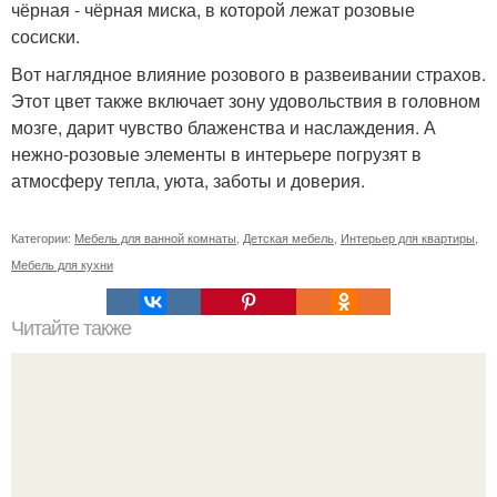
чёрная - чёрная миска, в которой лежат розовые
сосиски.
Вот наглядное влияние розового в развеивании страхов.
Этот цвет также включает зону удовольствия в головном
мозге, дарит чувство блаженства и наслаждения. А
нежно-розовые элементы в интерьере погрузят в
атмосферу тепла, уюта, заботы и доверия.
Категории:
Мебель для ванной комнаты
,
Детская мебель
,
Интерьер для квартиры
,
Мебель для кухни
Читайте также