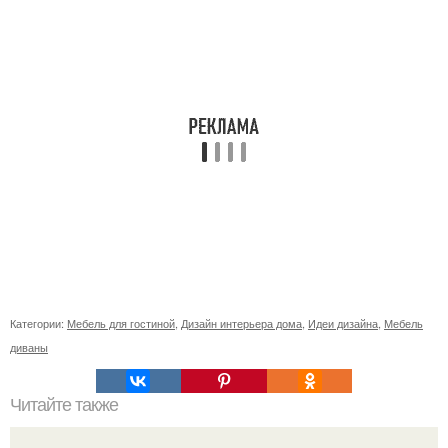
Категории:
Мебель для гостиной
,
Дизайн интерьера дома
,
Идеи дизайна
,
Мебель
диваны
Читайте также