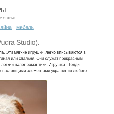
РЫ
е статьи
зайна
мебель
dra Studio).
ла. Эти мягкие игрушки, легко вписываются в
стиная или спальня. Они служат прекрасным
ёгкий налет романтики. Игрушки - Тедди
тав настоящими элементами украшения любого