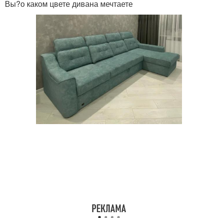
Вы?о каком цвете дивана мечтаете