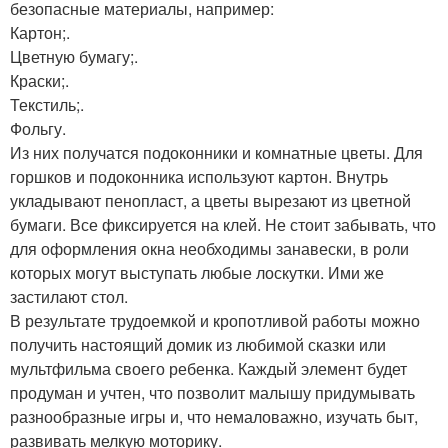
безопасные материалы, например:
Картон;.
Цветную бумагу;.
Краски;.
Текстиль;.
Фольгу.
Из них получатся подоконники и комнатные цветы. Для
горшков и подоконника используют картон. Внутрь
укладывают пенопласт, а цветы вырезают из цветной
бумаги. Все фиксируется на клей. Не стоит забывать, что
для оформления окна необходимы занавески, в роли
которых могут выступать любые лоскутки. Ими же
застилают стол.
В результате трудоемкой и кропотливой работы можно
получить настоящий домик из любимой сказки или
мультфильма своего ребенка. Каждый элемент будет
продуман и учтен, что позволит малышу придумывать
разнообразные игры и, что немаловажно, изучать быт,
развивать мелкую моторику.