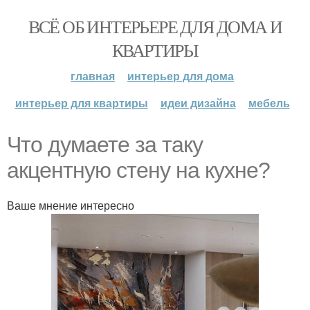
ВСЁ ОБ ИНТЕРЬЕРЕ ДЛЯ ДОМА И
КВАРТИРЫ
главная
интерьер для дома
интерьер для квартиры
идеи дизайна
мебель
Что думаете за таку
акцентную стену на кухне?
Ваше мнение интересно