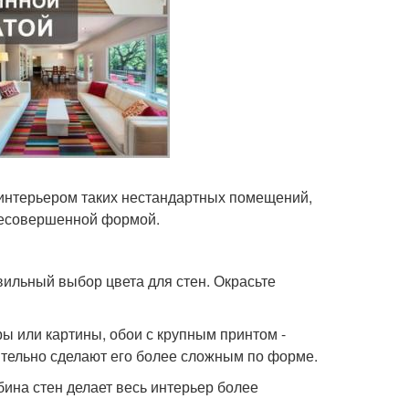
 интерьером таких нестандартных помещений,
несовершенной формой.
ильный выбор цвета для стен. Окрасьте
ры или картины, обои с крупным принтом -
ительно сделают его более сложным по форме.
ина стен делает весь интерьер более