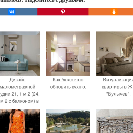
Дизайн
Как бюджетно
Визуализаци
малометражной
обновить кухню.
квартиры в Ж
удии 21, 1 м 2 (24,
"Булычев".
 м 2 с балконом) в
Краснодаре.