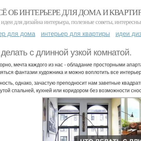
СЁ ОБ ИНТЕРЬЕРЕ ДЛЯ ДОМА И КВАРТИ
идеи для дизайна интерьера, полезные советы, интересны
ер для дома
интерьер для квартиры
идеи ди
 делать с длинной узкой комнатой.
орно, мечта каждого из нас - обладание просторными апарт
ляться фантазии художника и можно воплотить все интерье
ность, однако, зачастую преподносит нам заветные квадрат
утой спальней, кухней или коридором без возможности снос