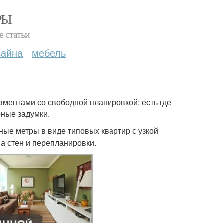
РЫ
е статьи
зайна
мебель
аментами со свободной планировкой: есть где
рные задумки.
ные метры в виде типовых квартир с узкой
а стен и перепланировки.