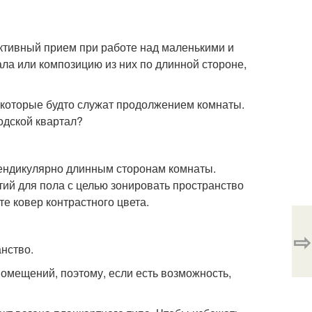
ктивный прием при работе над маленькими и
ла или композицию из них по длинной стороне,
которые будто служат продолжением комнаты.
одской квартал?
пендикулярно длинным сторонам комнаты.
ий для пола с целью зонировать пространство
е ковер контрастного цвета.
⇨
нство.
мещений, поэтому, если есть возможность,