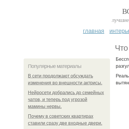
В
лучшие 
главная
интерь
Что
Бессп
разгу
Популярные материалы
Реаль
В сети продолжают обсуждать
вытян
изменения во внешности актрисы.
Нейросети добрались до семейных
чатов, и теперь под угрозой
мамины нервы.
Почему в советских квартирах
ставили сразу две входные двери.