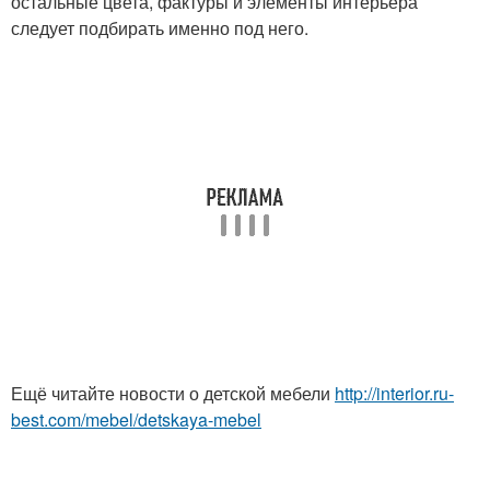
остальные цвета, фактуры и элементы интерьера
следует подбирать именно под него.
Ещё читайте новости о детской мебели
http://interior.ru-
best.com/mebel/detskaya-mebel