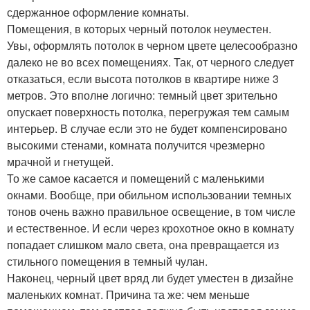
сдержанное оформление комнаты.
Помещения, в которых черный потолок неуместен.
Увы, оформлять потолок в черном цвете целесообразно
далеко не во всех помещениях. Так, от черного следует
отказаться, если высота потолков в квартире ниже 3
метров. Это вполне логично: темный цвет зрительно
опускает поверхность потолка, перегружая тем самым
интерьер. В случае если это не будет компенсировано
высокими стенами, комната получится чрезмерно
мрачной и гнетущей.
То же самое касается и помещений с маленькими
окнами. Вообще, при обильном использовании темных
тонов очень важно правильное освещение, в том числе
и естественное. И если через крохотное окно в комнату
попадает слишком мало света, она превращается из
стильного помещения в темный чулан.
Наконец, черный цвет вряд ли будет уместен в дизайне
маленьких комнат. Причина та же: чем меньше