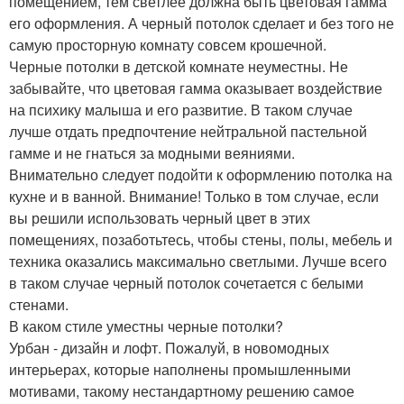
помещением, тем светлее должна быть цветовая гамма
его оформления. А черный потолок сделает и без того не
самую просторную комнату совсем крошечной.
Черные потолки в детской комнате неуместны. Не
забывайте, что цветовая гамма оказывает воздействие
на психику малыша и его развитие. В таком случае
лучше отдать предпочтение нейтральной пастельной
гамме и не гнаться за модными веяниями.
Внимательно следует подойти к оформлению потолка на
кухне и в ванной. Внимание! Только в том случае, если
вы решили использовать черный цвет в этих
помещениях, позаботьтесь, чтобы стены, полы, мебель и
техника оказались максимально светлыми. Лучше всего
в таком случае черный потолок сочетается с белыми
стенами.
В каком стиле уместны черные потолки?
Урбан - дизайн и лофт. Пожалуй, в новомодных
интерьерах, которые наполнены промышленными
мотивами, такому нестандартному решению самое