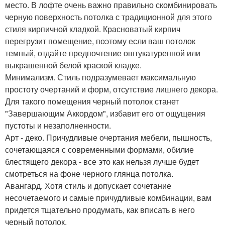
место. В лофте очень важно правильно скомбинировать
черную поверхность потолка с традиционной для этого
стиля кирпичной кладкой. Красноватый кирпич
перегрузит помещение, поэтому если ваш потолок
темный, отдайте предпочтение оштукатуренной или
выкрашенной белой краской кладке.
Минимализм. Стиль подразумевает максимальную
простоту очертаний и форм, отсутствие лишнего декора.
Для такого помещения черный потолок станет
"Завершающим Аккордом", избавит его от ощущения
пустоты и незаполненности.
Арт - деко. Причудливые очертания мебели, пышность,
сочетающаяся с современными формами, обилие
блестящего декора - все это как нельзя лучше будет
смотреться на фоне черного глянца потолка.
Авангард. Хотя стиль и допускает сочетание
несочетаемого и самые причудливые комбинации, вам
придется тщательно продумать, как вписать в него
черный потолок.