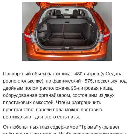
Паспортный объём багажника - 480 литров (у Седана
ровно столько же), но фактический - 575, поскольку под
двойным полом расположена 95-литровая ниша,
оборудованная органайзером, состоящим из двух
пластиковых ёмкостей. Чтобы разграничить
пространство, панели пола можно поставить
вертикально - для этого есть пазы.
От любопытных глаз содержимое "Трюма" укрывает
съёмная мягкая шторка. На боковинах предусмотрены