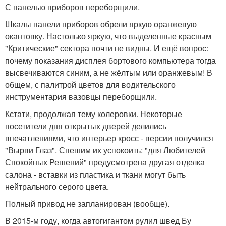
С панелью приборов переборщили.
Шкалы панели приборов обрели яркую оранжевую
окантовку. Настолько яркую, что выделенные красным
"Критические" сектора почти не видны. И ещё вопрос:
почему показания дисплея бортового компьютера тогда
высвечиваются синим, а не жёлтым или оранжевым! В
общем, с палитрой цветов для водительского
инструментария вазовцы переборщили.
Кстати, продолжая тему колеровки. Некоторые
посетители дня открытых дверей делились
впечатлениями, что интерьер кросс - версии получился
"Вырви Глаз". Спешим их успокоить: "для Любителей
Спокойных Решений" предусмотрена другая отделка
салона - вставки из пластика и ткани могут быть
нейтрального серого цвета.
Полный привод не запланирован (вообще).
В 2015-м году, когда автогигантом рулил швед Бу