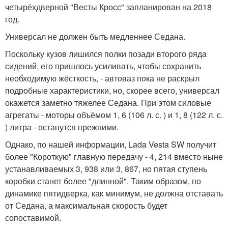
четырёхдверной "Весты Кросс" запланирован на 2018
год.
Универсал не должен быть медленнее Седана.
Поскольку кузов лишился полки позади второго ряда
сидений, его пришлось усиливать, чтобы сохранить
необходимую жёсткость, - автоваз пока не раскрыл
подробные характеристики, но, скорее всего, универсал
окажется заметно тяжелее Седана. При этом силовые
агрегаты - моторы объёмом 1, 6 (106 л. с. ) и 1, 8 (122 л. с.
) литра - останутся прежними.
Однако, по нашей информации, Lada Vesta SW получит
более "Короткую" главную передачу - 4, 214 вместо ныне
устанавливаемых 3, 938 или 3, 867, но пятая ступень
коробки станет более "длинной". Таким образом, по
динамике пятидверка, как минимум, не должна отставать
от Седана, а максимальная скорость будет
сопоставимой.