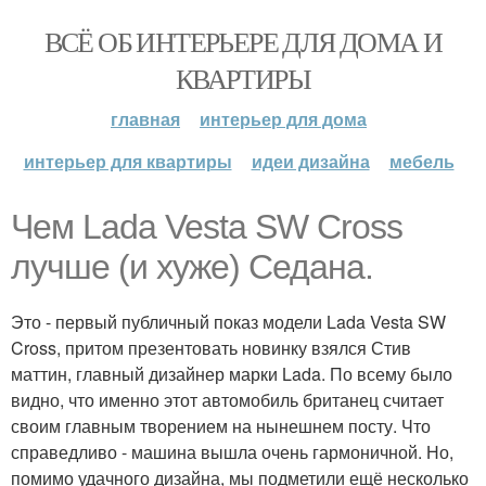
ВСЁ ОБ ИНТЕРЬЕРЕ ДЛЯ ДОМА И
КВАРТИРЫ
главная
интерьер для дома
интерьер для квартиры
идеи дизайна
мебель
Чем Lada Vesta SW Cross
лучше (и хуже) Седана.
Это - первый публичный показ модели Lada Vesta SW
Cross, притом презентовать новинку взялся Стив
маттин, главный дизайнер марки Lada. По всему было
видно, что именно этот автомобиль британец считает
своим главным творением на нынешнем посту. Что
справедливо - машина вышла очень гармоничной. Но,
помимо удачного дизайна, мы подметили ещё несколько