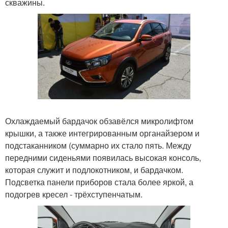
скважины.
Охлаждаемый бардачок обзавёлся микролифтом
крышки, а также интегрированным органайзером и
подстаканником (суммарно их стало пять. Между
передними сиденьями появилась высокая консоль,
которая служит и подлокотником, и бардачком.
Подсветка панели приборов стала более яркой, а
подогрев кресел - трёхступенчатым.