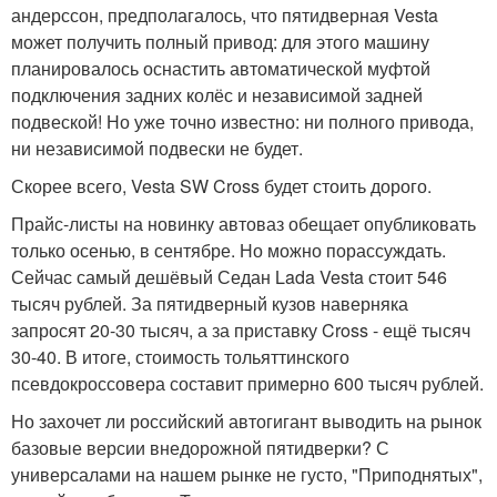
андерссон, предполагалось, что пятидверная Vesta
может получить полный привод: для этого машину
планировалось оснастить автоматической муфтой
подключения задних колёс и независимой задней
подвеской! Но уже точно известно: ни полного привода,
ни независимой подвески не будет.
Скорее всего, Vesta SW Cross будет стоить дорого.
Прайс-листы на новинку автоваз обещает опубликовать
только осенью, в сентябре. Но можно порассуждать.
Сейчас самый дешёвый Седан Lada Vesta стоит 546
тысяч рублей. За пятидверный кузов наверняка
запросят 20-30 тысяч, а за приставку Cross - ещё тысяч
30-40. В итоге, стоимость тольяттинского
псевдокроссовера составит примерно 600 тысяч рублей.
Но захочет ли российский автогигант выводить на рынок
базовые версии внедорожной пятидверки? С
универсалами на нашем рынке не густо, "Приподнятых",