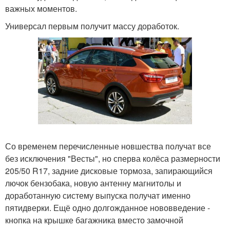
важных моментов.
Универсал первым получит массу доработок.
Со временем перечисленные новшества получат все
без исключения "Весты", но сперва колёса размерности
205/50 R17, задние дисковые тормоза, запирающийся
лючок бензобака, новую антенну магнитолы и
доработанную систему выпуска получат именно
пятидверки. Ещё одно долгожданное нововведение -
кнопка на крышке багажника вместо замочной