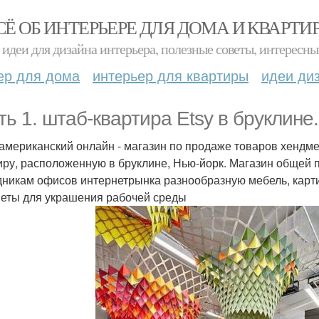
СЁ ОБ ИНТЕРЬЕРЕ ДЛЯ ДОМА И КВАРТИ
идеи для дизайна интерьера, полезные советы, интересны
ер для дома
интерьер для квартиры
идеи ди
ть 1. штаб-квартира Etsy в бруклине.
- американский онлайн - магазин по продаже товаров хендм
иру, расположенную в бруклине, Нью-йорк. Магазин общей 
дникам офисов интернетрынка разнообразную мебель, карти
еты для украшения рабочей среды