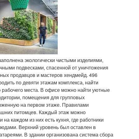
 заполнена экологически чистыми изделиями,
чными подвесками, спасенной от уничтожения
ных продавцов и мастеров хендмейд. 496
родить по девяти этажам комплекса, найти
о рабочего места. В офисе можно найти уютные
аудитории, помещения для групповых
оложенную на первом этаже. Правилами
машних питомцев. Каждый этаж можно
 на каждом из них есть кухня, где работники
людами. Верхний уровень был оставлен в
атареями. В здании организована система сбора