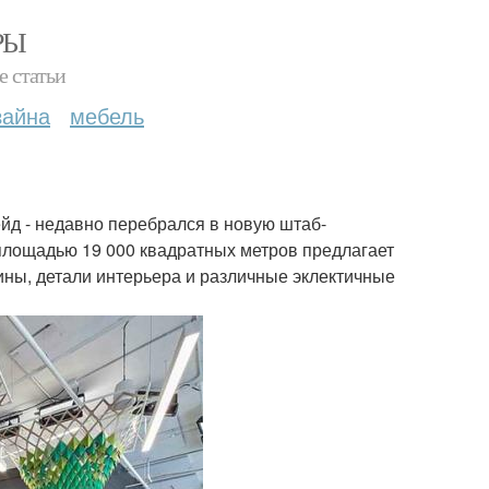
РЫ
е статьи
зайна
мебель
ейд - недавно перебрался в новую штаб-
площадью 19 000 квадратных метров предлагает
ны, детали интерьера и различные эклектичные