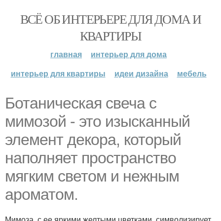
ВСЁ ОБ ИНТЕРЬЕРЕ ДЛЯ ДОМА И
КВАРТИРЫ
главная
интерьер для дома
интерьер для квартиры
идеи дизайна
мебель
Ботаническая свеча с
мимозой - это изысканный
элемент декора, который
наполняет пространство
мягким светом и нежным
ароматом.
Мимоза, с ее яркими желтыми цветками, символизирует