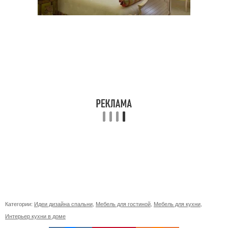
Категории:
Идеи дизайна спальни
,
Мебель для гостиной
,
Мебель для кухни
,
Интерьер кухни в доме