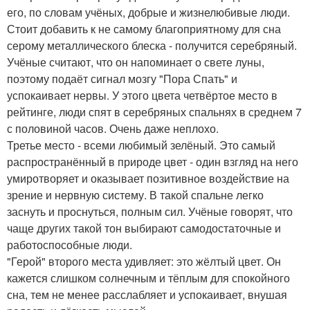
его, по словам учёных, добрые и жизнелюбивые люди.
Стоит добавить к не самому благоприятному для сна
серому металлического блеска - получится серебряный.
Учёные считают, что он напоминает о свете луны,
поэтому подаёт сигнал мозгу "Пора Спать" и
успокаивает нервы. У этого цвета четвёртое место в
рейтинге, люди спят в серебряных спальнях в среднем 7
с половиной часов. Очень даже неплохо.
Третье место - всеми любимый зелёный. Это самый
распространённый в природе цвет - один взгляд на него
умиротворяет и оказывает позитивное воздействие на
зрение и нервную систему. В такой спальне легко
заснуть и проснуться, полным сил. Учёные говорят, что
чаще других такой тон выбирают самодостаточные и
работоспособные люди.
"Герой" второго места удивляет: это жёлтый цвет. Он
кажется слишком солнечным и тёплым для спокойного
сна, тем не менее расслабляет и успокаивает, внушая