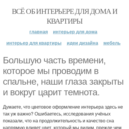
ВСЁ ОБ ИНТЕРЬЕРЕ ДЛЯ ДОМА И
КВАРТИРЫ
главная
интерьер для дома
интерьер для квартиры
идеи дизайна
мебель
Большую часть времени,
которое мы проводим в
спальне, наши глаза закрыты
и вокруг царит темнота.
Думаете, что цветовое оформление интерьера здесь не
так уж важно? Ошибаетесь, исследования учёных
показали, что на продолжительность и качество сна
напрямую влияет цвет, который мы видим, прежде чем