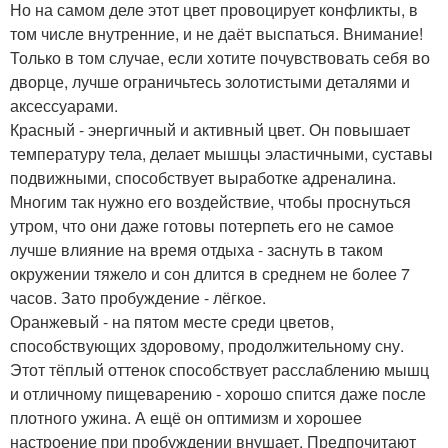
Но на самом деле этот цвет провоцирует конфликты, в
том числе внутренние, и не даёт выспаться. Внимание!
Только в том случае, если хотите почувствовать себя во
дворце, лучше ограничьтесь золотистыми деталями и
аксессуарами.
Красный - энергичный и активный цвет. Он повышает
температуру тела, делает мышцы эластичными, суставы
подвижными, способствует выработке адреналина.
Многим так нужно его воздействие, чтобы проснуться
утром, что они даже готовы потерпеть его не самое
лучше влияние на время отдыха - заснуть в таком
окружении тяжело и сон длится в среднем не более 7
часов. Зато пробуждение - лёгкое.
Оранжевый - на пятом месте среди цветов,
способствующих здоровому, продолжительному сну.
Этот тёплый оттенок способствует расслаблению мышц
и отличному пищеварению - хорошо спится даже после
плотного ужина. А ещё он оптимизм и хорошее
настроение при пробуждении внушает. Предпочитают