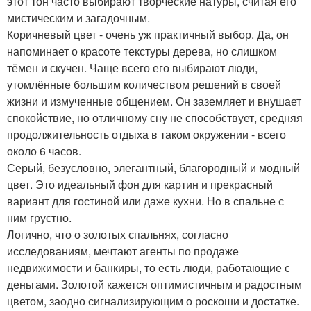
этот тон часто выбирают творческие натуры, считая его
мистическим и загадочным.
Коричневый цвет - очень уж практичный выбор. Да, он
напоминает о красоте текстуры дерева, но слишком
тёмен и скучен. Чаще всего его выбирают люди,
утомлённые большим количеством решений в своей
жизни и измученные общением. Он заземляет и внушает
спокойствие, но отличному сну не способствует, средняя
продолжительность отдыха в таком окружении - всего
около 6 часов.
Серый, безусловно, элегантный, благородный и модный
цвет. Это идеальный фон для картин и прекрасный
вариант для гостиной или даже кухни. Но в спальне с
ним грустно.
Логично, что о золотых спальнях, согласно
исследованиям, мечтают агенты по продаже
недвижимости и банкиры, то есть люди, работающие с
деньгами. Золотой кажется оптимистичным и радостным
цветом, заодно сигнализирующим о роскоши и достатке.