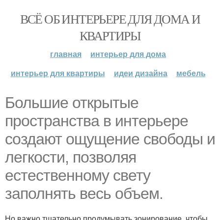
ВСЁ ОБ ИНТЕРЬЕРЕ ДЛЯ ДОМА И
КВАРТИРЫ
главная
интерьер для дома
интерьер для квартиры
идеи дизайна
мебель
Большие открытые
пространства в интерьере
создают ощущение свободы и
легкости, позволяя
естественному свету
заполнять весь объем.
Но важно тщательно продумывать зонирование, чтобы