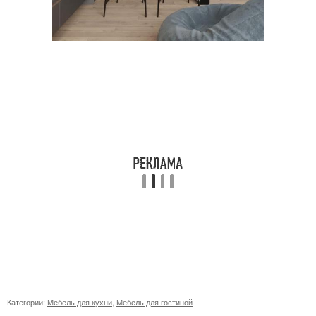
Категории:
Мебель для кухни
,
Мебель для гостиной