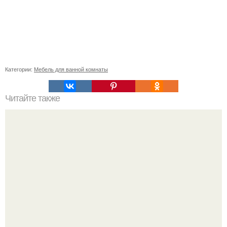
Категории:
Мебель для ванной комнаты
Читайте также
Просторная кухня - гостиная в белом цвете.