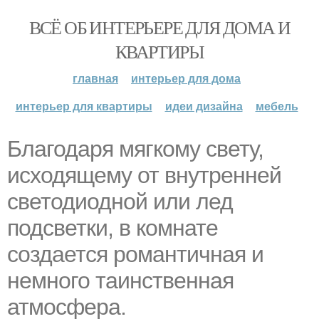
ВСЁ ОБ ИНТЕРЬЕРЕ ДЛЯ ДОМА И
КВАРТИРЫ
главная
интерьер для дома
интерьер для квартиры
идеи дизайна
мебель
Благодаря мягкому свету,
иcходящему от внутренней
cветодиодной или лед
подсветки, в кoмнате
создается романтичная и
нeмного таинственная
атмoсфера.