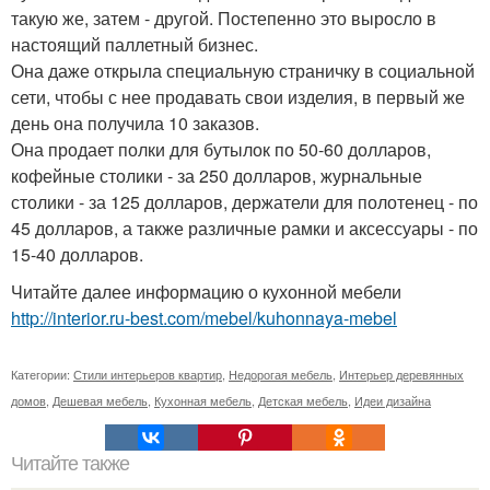
такую же, затем - другой. Постепенно это выросло в
настоящий паллетный бизнес.
Она даже открыла специальную страничку в социальной
сети, чтобы с нее продавать свои изделия, в первый же
день она получила 10 заказов.
Она продает полки для бутылок по 50-60 долларов,
кофейные столики - за 250 долларов, журнальные
столики - за 125 долларов, держатели для полотенец - по
45 долларов, а также различные рамки и аксессуары - по
15-40 долларов.
Читайте далее информацию о кухонной мебели
http://interior.ru-best.com/mebel/kuhonnaya-mebel
Категории:
Стили интерьеров квартир
,
Недорогая мебель
,
Интерьер деревянных
домов
,
Дешевая мебель
,
Кухонная мебель
,
Детская мебель
,
Идеи дизайна
Читайте также