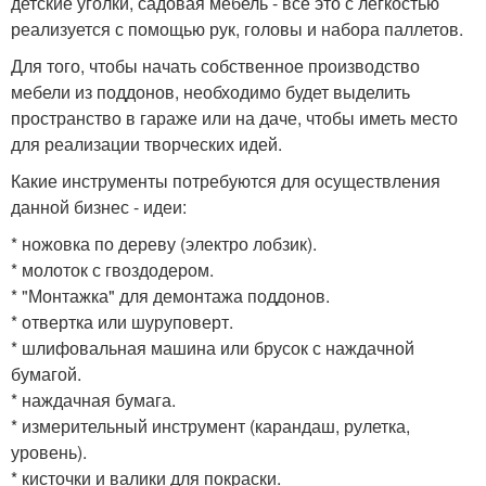
детские уголки, садовая мебель - все это с легкостью
реализуется с помощью рук, головы и набора паллетов.
Для того, чтобы начать собственное производство
мебели из поддонов, необходимо будет выделить
пространство в гараже или на даче, чтобы иметь место
для реализации творческих идей.
Какие инструменты потребуются для осуществления
данной бизнес - идеи:
* ножовка по дереву (электро лобзик).
* молоток с гвоздодером.
* "Монтажка" для демонтажа поддонов.
* отвертка или шуруповерт.
* шлифовальная машина или брусок с наждачной
бумагой.
* наждачная бумага.
* измерительный инструмент (карандаш, рулетка,
уровень).
* кисточки и валики для покраски.