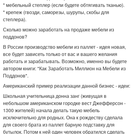
* мебельный степлер (если будете обтягивать тканью).
* крепеж (гвозди, саморезы, шурупы, скобы для
степлера).
Сколько можно заработать на продаже мебели из
поддонов?
В России производство мебели из паллет - идея новая,
все будет зависеть только от вас и вашего желания
работать и зарабатывать. Возможно, именно вы будете
автором книги: "Как Заработать Миллион на Мебели из
Поддонов".
Американский пример реализации данной бизнес - идеи:
Школьная учительница донна занг (живущая в
небольшом американском городке вест Джефферсон -
1300 жителей) начала делать такую мебель
исключительно для родных. Она к рождеству сделала
для своего брата из паллет барную подставку для
бутылок. Потом к ней один человек обратился сделать