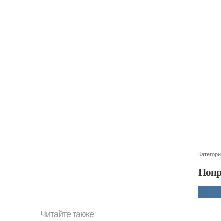
Категори
Понр
Читайте также