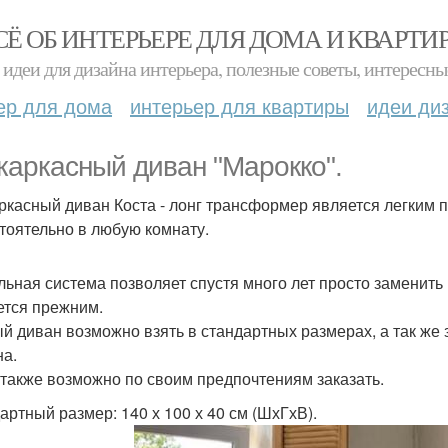
СЁ ОБ ИНТЕРЬЕРЕ ДЛЯ ДОМА И КВАРТИ
идеи для дизайна интерьера, полезные советы, интересны
ер для дома
интерьер для квартиры
идеи ди
каркасный диван "Марокко".
ркасный диван Коста - лонг трансформер является легким п
тоятельно в любую комнату.
льная система позволяет спустя много лет просто заменить
ется прежним.
й диван возможно взять в стандартных размерах, а так же 
на.
 также возможно по своим предпочтениям заказать.
артный размер: 140 х 100 х 40 см (ШхГхВ).