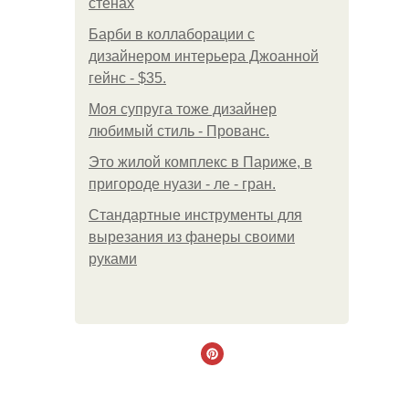
стенах
Барби в коллаборации с
дизайнером интерьера Джоанной
гейнс - $35.
Моя супруга тоже дизайнер
любимый стиль - Прованс.
Это жилой комплекс в Париже, в
пригороде нуази - ле - гран.
Стандартные инструменты для
вырезания из фанеры своими
руками