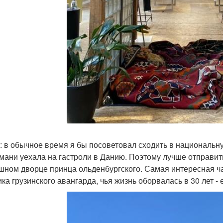
: в обычное время я бы посоветовал сходить в национальну
мани уехала на гастроли в Данию. Поэтому лучше отправитьс
шном дворце принца ольденбургского. Самая интересная ча
ика грузинского авангарда, чья жизнь оборвалась в 30 лет - 