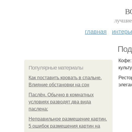
В
лучшие 
главная
интерь
Под
Кофе:
культ
Популярные материалы
Ресто
Как поставить кровать в спальне.
элега
Влияние обстановки на сон
Паслён. Обычно в комнатных
условиях разводят два вида
паслена:
Неправильное размещение картин.
5 ошибок размещения картин на