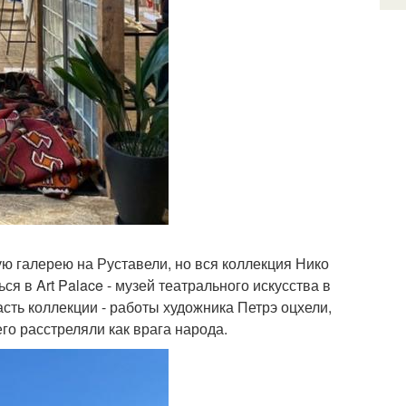
ю галерею на Руставели, но вся коллекция Нико
я в Art Palace - музей театрального искусства в
сть коллекции - работы художника Петрэ оцхели,
его расстреляли как врага народа.