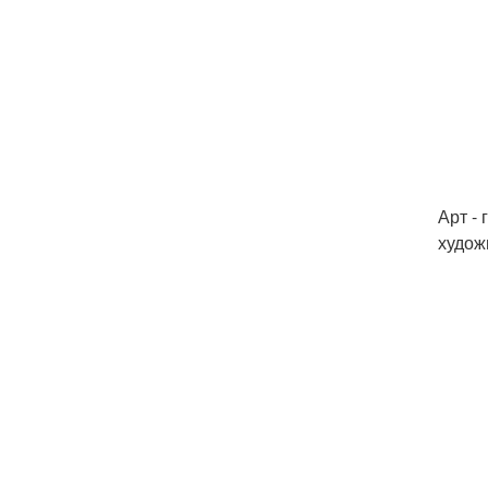
Арт -
худож