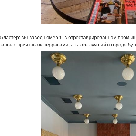
окластер: винзавод номер 1. в отреставрированном промышл
ранов с приятными террасами, а также лучший в городе бутик