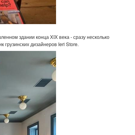
енном здании конца XIX века - сразу несколько
 грузинских дизайнеров Ieri Store.