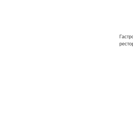
Гастр
ресто