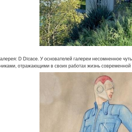
 галерея: D Dicace. У основателей галереи несомненное чут
никами, отражающими в своих работах жизнь современной 