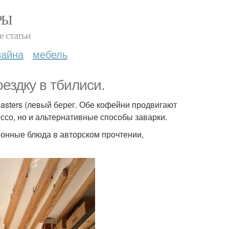
РЫ
е статьи
зайна
мебель
ездку в тбилиси.
oasters (левый берег. Обе кофейни продвигают
ссо, но и альтернативные способы заварки.
ционные блюда в авторском прочтении,