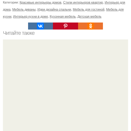
Категории:
Красивые интерьеры домов
,
Стили интерьеров квартир
,
Интерьер для
дома
,
Мебель диваны
,
Идеи дизайна спальни
,
Мебель для гостиной
,
Мебель для
кухни
,
Интерьер кухни в доме
,
Кухонная мебель
,
Детская мебель
Читайте также
Десять заведений Петербурга, где можно поесть
чебуреки, - от советской забегаловки до вегетарианского
кафе.