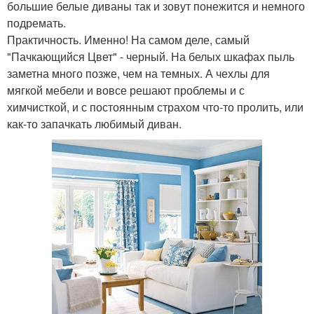
большие белые диваны так и зовут понежится и немного
подремать.
Практичность. Именно! На самом деле, самый
"Пачкающийся Цвет" - черный. На белых шкафах пыль
заметна много позже, чем на темных. А чехлы для
мягкой мебели и вовсе решают проблемы и с
химчисткой, и с постоянным страхом что-то пролить, или
как-то запачкать любимый диван.